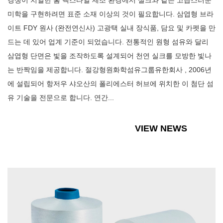
경쟁이 치열한 홈 텍스타일 제조 환경에서 실크와 같은 고급스러운
미학을 구현하려면 표준 소재 이상의 것이 필요합니다. 삼엽형 브라
이트 FDY 원사 (완전연신사) 고광택 실내 장식품, 담요 및 카펫을 만
드는 데 있어 업계 기준이 되었습니다. 전통적인 원형 섬유와 달리
삼엽형 단면은 빛을 조작하도록 설계되어 천연 실크를 모방한 빛나
는 반짝임을 제공합니다. 절강형원화학섬유그룹유한회사 , 2006년
에 설립되어 항저우 샤오산의 폴리에스터 허브에 위치한 이 첨단 섬
유 기술을 전문으로 합니다. 연간...
VIEW NEWS