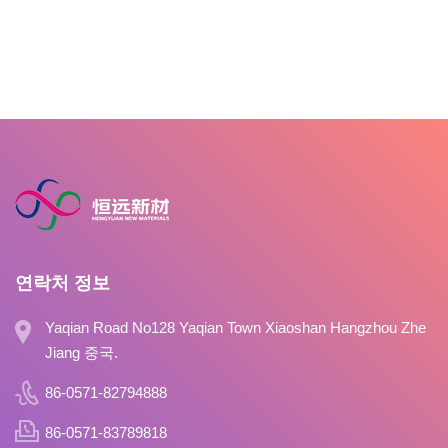
연락처 정보
Yaqian Road No128 Yaqian Town Xiaoshan Hangzhou Zhe
Jiang 중국.
86-0571-82794888
86-0571-83789818