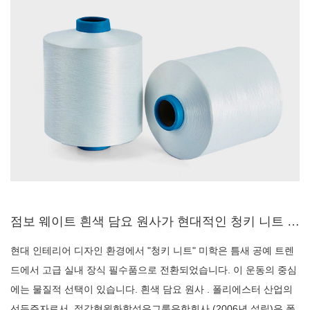
점보 웨이트 흰색 담요 원사가 현대적인 청키 니트 담요를 만드는 데 완벽한 선택인 이유는 무엇입니까?
현대 인테리어 디자인 환경에서 "청키 니트" 미학은 틈새 공예 트렌
드에서 고급 실내 장식 필수품으로 전환되었습니다. 이 운동의 중심
에는 물질적 선택이 있습니다. 흰색 담요 원사 . 폴리에스터 산업의
선두주자로서, 절강형원화학섬유그룹유한회사 (2006년 설립)은 폴