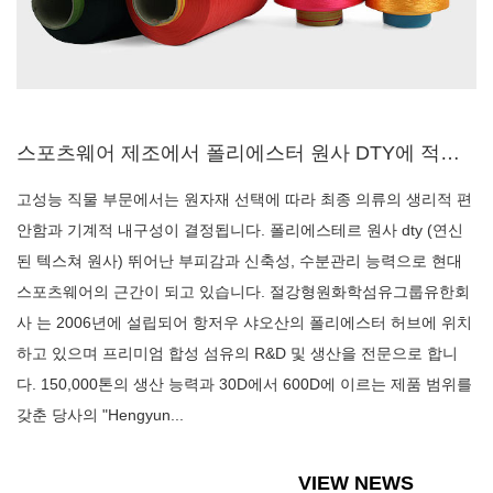
스포츠웨어 제조에서 폴리에스터 원사 DTY에 적합한 데니어와 필라멘트 수를 선택하는 방법
고성능 직물 부문에서는 원자재 선택에 따라 최종 의류의 생리적 편
안함과 기계적 내구성이 결정됩니다. 폴리에스테르 원사 dty (연신
된 텍스쳐 원사) 뛰어난 부피감과 신축성, 수분관리 능력으로 현대
스포츠웨어의 근간이 되고 있습니다. 절강형원화학섬유그룹유한회
사 는 2006년에 설립되어 항저우 샤오산의 폴리에스터 허브에 위치
하고 있으며 프리미엄 합성 섬유의 R&D 및 생산을 전문으로 합니
다. 150,000톤의 생산 능력과 30D에서 600D에 이르는 제품 범위를
갖춘 당사의 "Hengyun...
VIEW NEWS