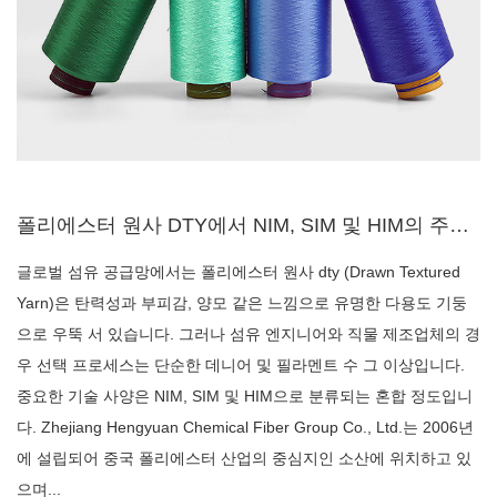
폴리에스터 원사 DTY에서 NIM, SIM 및 HIM의 주요 차이점은 무엇이며 직물 품질에 어떤 영향을 줍니...
글로벌 섬유 공급망에서는 폴리에스터 원사 dty (Drawn Textured
Yarn)은 탄력성과 부피감, 양모 같은 느낌으로 유명한 다용도 기둥
으로 우뚝 서 있습니다. 그러나 섬유 엔지니어와 직물 제조업체의 경
우 선택 프로세스는 단순한 데니어 및 필라멘트 수 그 이상입니다.
중요한 기술 사양은 NIM, SIM 및 HIM으로 분류되는 혼합 정도입니
다. Zhejiang Hengyuan Chemical Fiber Group Co., Ltd.는 2006년
에 설립되어 중국 폴리에스터 산업의 중심지인 소산에 위치하고 있
으며...