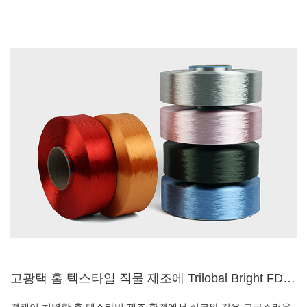
고광택 홈 텍스타일 직물 제조에 Trilobal Bright FDY 원사가 선호되는 이유는 무엇입니까?