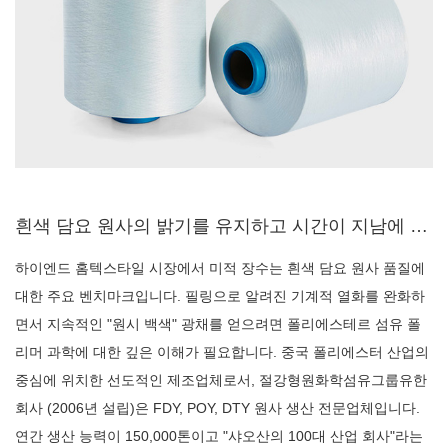
흰색 담요 원사의 밝기를 유지하고 시간이 지남에 따라 보풀을 방지하는 방법은 무엇입니까?
하이엔드 홈텍스타일 시장에서 미적 장수는 흰색 담요 원사 품질에
대한 주요 벤치마크입니다. 필링으로 알려진 기계적 열화를 완화하
면서 지속적인 "원시 백색" 광채를 얻으려면 폴리에스테르 섬유 폴
리머 과학에 대한 깊은 이해가 필요합니다. 중국 폴리에스터 산업의
중심에 위치한 선도적인 제조업체로서, 절강형원화학섬유그룹유한
회사 (2006년 설립)은 FDY, POY, DTY 원사 생산 전문업체입니다.
연간 생산 능력이 150,000톤이고 "샤오산의 100대 산업 회사"라는