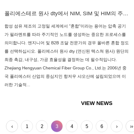
폴리에스테르 원사 dty에서 NIM, SIM 및 HIM의 주요 차이점은 무엇이며 직물 질감에 어떤 영향을 줍...
합성 섬유 제조의 고정밀 세계에서 "혼합"이라는 용어는 압축 공기
가 필라멘트를 따라 주기적인 노드를 생성하는 중요한 프로세스를
의미합니다. 엔지니어 및 B2B 조달 전문가의 경우 올바른 혼합 정도
를 선택하십시오. 폴리에스터 원사 dty (연신된 텍스쳐 원사) 원단의
최종 촉감, 내구성, 가공 효율성을 결정하는 데 필수적입니다.
Zhejiang Hengyuan Chemical Fiber Group Co., Ltd.는 2006년 중
국 폴리에스터 산업의 중심지인 항저우 샤오산에 설립되었으며 이
러한 기술적...
VIEW NEWS
‹
1
2
3
4
5
6
›
››