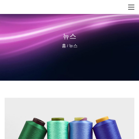
뉴스
홈
뉴스
/